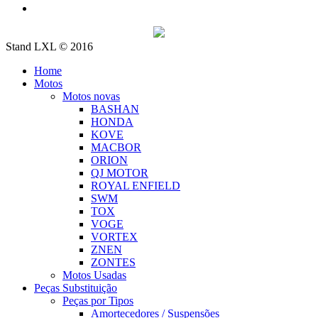
Stand LXL © 2016
Home
Motos
Motos novas
BASHAN
HONDA
KOVE
MACBOR
ORION
QJ MOTOR
ROYAL ENFIELD
SWM
TOX
VOGE
VORTEX
ZNEN
ZONTES
Motos Usadas
Peças Substituição
Peças por Tipos
Amortecedores / Suspensões