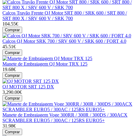
Calços Travão Frente QJ Motor SRT 800 / SRK 600 / SRT 800 /
SRT 800 X / SRV 600 V / SRK 700
104.55€
Comprar
Calços QJ Motor SRK 700 / SRV 600 V / SRK 600 / FORT 4.0
45.51€
Comprar
Manete de Embraiagem QJ Motor TRX 125
19.68€
Comprar
QJ MOTOR SRT 125 DX
3,290.00€
Comprar
Manete de Embraiagem Voge 300RR / 300R / 300DS / 300ACX
SCRAMBLER EURO5 / 300AC / 125RS EURO5+
31.98€
Comprar