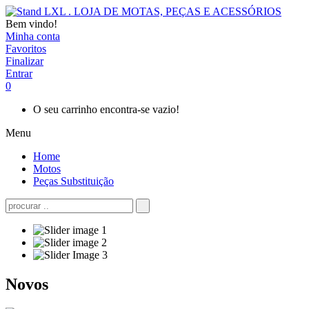
Bem vindo!
Minha conta
Favoritos
Finalizar
Entrar
0
O seu carrinho encontra-se vazio!
Menu
Home
Motos
Peças Substituição
Novos